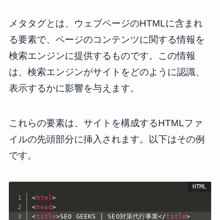
メタタグとは、ウェブページのHTMLに含まれ
る要素で、ページのコンテンツに関する情報を
検索エンジンに提供するものです。この情報
は、検索エンジンがサイトをどのように認識、
表示するかに影響を与えます。
これらの要素は、サイトを構成するHTMLファ
イルの先頭部分に挿入されます。以下はその例
です。
<
html
>
<
head
>
<
title
>
SEO GEEKS | SEO対策代行事業
</
title
>