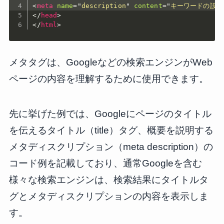
<
meta
name
=
"
description
"
content
=
"
キーワードの設計
</
head
>
</
html
>
メタタグは、Googleなどの検索エンジンがWeb
ページの内容を理解するために使用できます。
先に挙げた例では、Googleにページのタイトル
を伝えるタイトル（title）タグ、概要を説明する
メタディスクリプション（meta description）の
コード例を記載しており、通常Googleを含む
様々な検索エンジンは、検索結果にタイトルタ
グとメタディスクリプションの内容を表示しま
す。