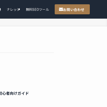
お問い合わせ
報
ナレッジ
無料SEOツール
初心者向けガイド