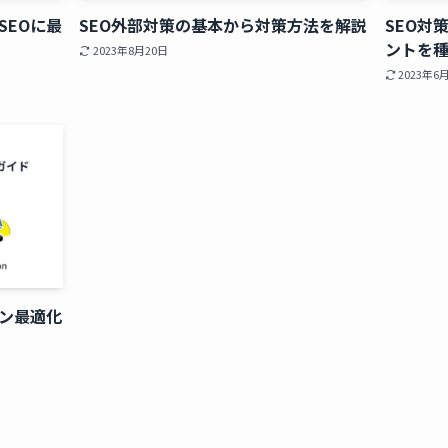
SEOに最
SEO外部対策の基本から対策方法を解説
SEO対
ントを
2023年8月20日
2023年6
ジン最適化