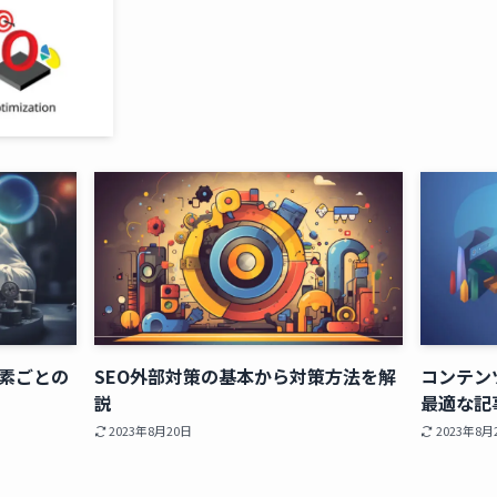
要素ごとの
SEO外部対策の基本から対策方法を解
コンテン
説
最適な記
2023年8月20日
2023年8月