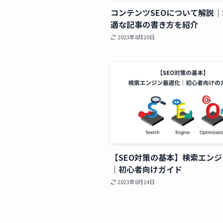
コンテンツSEOについて解説｜
適な記事の書き方を紹介
2023年8月20日
【SEO対策の基本】検索エン
｜初心者向けガイド
2023年8月14日