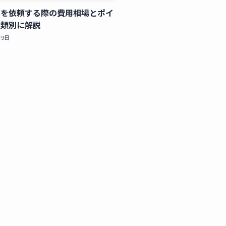
策を依頼する際の費用相場とポイ
種類別に解説
月9日