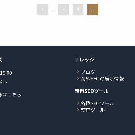
1
...
3
4
5
間
ナレッジ
ブログ
19:00
海外SEOの最新情報
なし
無料SEOツール
報はこちら
各種SEOツール
監査ツール