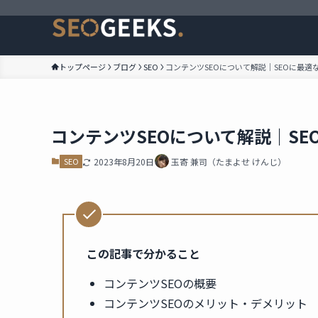
トップページ
ブログ
SEO
コンテンツSEOについて解説｜SEOに最適
コンテンツSEOについて解説｜S
SEO
2023年8月20日
玉寄 兼司（たまよせ けんじ）
この記事で分かること
コンテンツSEOの概要
コンテンツSEOのメリット・デメリット