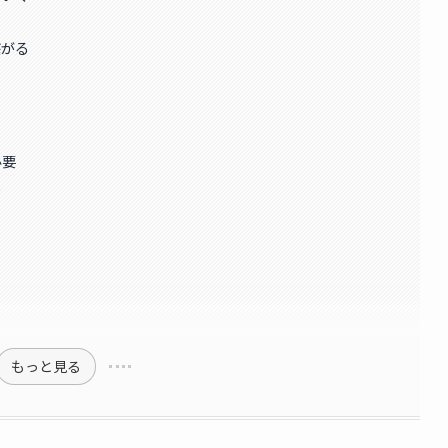
繋がる
必要
る
もっと見る