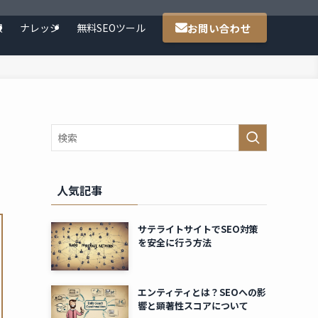
お問い合わせ
報
ナレッジ
無料SEOツール
人気記事
サテライトサイトでSEO対策
を安全に行う方法
エンティティとは？SEOへの影
響と顕著性スコアについて