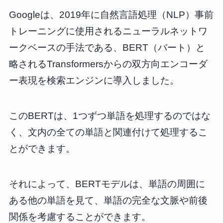
Googleは、2019年に自然言語処理（NLP）事前
トレーニングに使用されるニューラルネットワ
ークベースの手法である、BERT（バート）と
略されるTransformersからの双方向エンコーダ
ー表現を検索エンジンに導入しました。
このBERTは、1つずつ単語を処理するのではな
く、文内の全ての単語と関連付けて処理するこ
とができます。
それによって、BERTモデルは、単語の周囲に
ある他の単語を見て、単語の完全な文脈や前後
関係を考慮することができます。