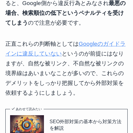
ると、Google側から違反行為とみなされ
最悪の
場合、検索順位の低下というペナルティを受け
てしまう
ので注意が必要です。
正直これらの判断軸としては
Googleのガイドラ
インに違反していない
というのが前提にはなり
ますが、自然な被リンク、不自然な被リンクの
境界線はあいまいなことが多いので、これらの
デメリットをしっかり把握してから外部対策を
依頼するようにしましょう。
あわせて読みたい
SEO外部対策の基本から対策方法
を解説